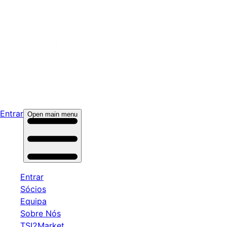
Entrar
Open main menu
Entrar
Sócios
Equipa
Sobre Nós
TSI2Market