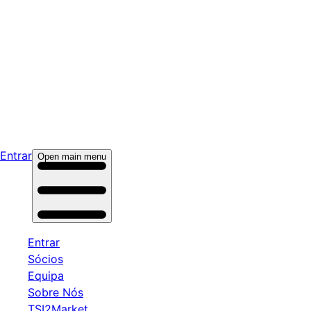
Entrar
Open main menu
Entrar
Sócios
Equipa
Sobre Nós
TSI2Market