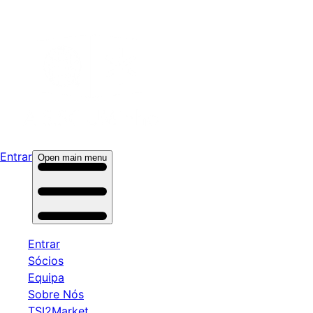
Entrar
Open main menu
Entrar
Sócios
Equipa
Sobre Nós
TSI2Market