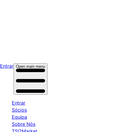
Entrar
Open main menu
Entrar
Sócios
Equipa
Sobre Nós
TSI2Market